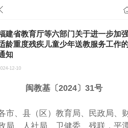
福建省教育厅等六部门关于进一步加
适龄重度残疾儿童少年送教服务工作
通知
2024-12-10
闽教基〔2024〕31号
各市、县（区）教育局、民政局、
政局、人社局、卫健委、残联，平